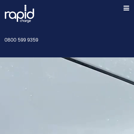
0800 599 9359